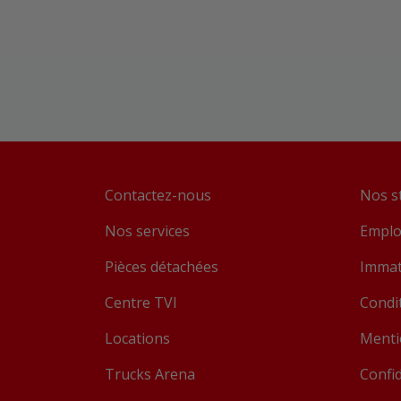
Contactez-nous
Nos s
Nos services
Emplo
Pièces détachées
Immatr
Centre TVI
Condit
Locations
Menti
Trucks Arena
Confid