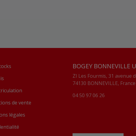
BOGEY BONNEVILLE U
tocks
ZI Les Fourmis, 31 avenue d
is
74130 BONNEVILLE, France
iculation​
04 50 97 06 26
ions de vente​
ons légales
entialité