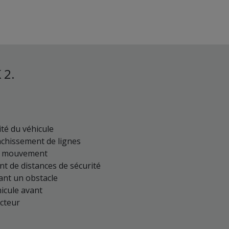
 2.
ité du véhicule
nchissement de lignes
en mouvement
t de distances de sécurité
ant un obstacle
icule avant
cteur