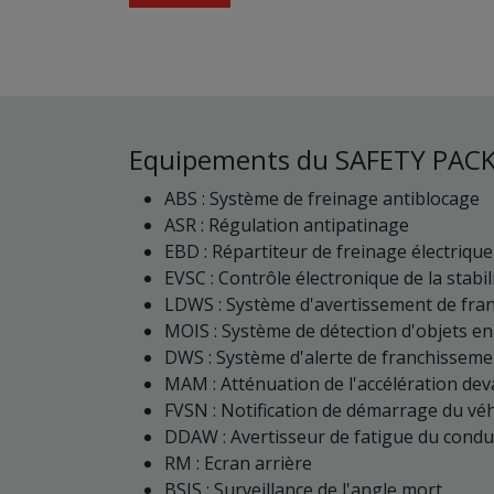
Equipements du SAFETY PACK
ABS : Système de freinage antiblocage
ASR : Régulation antipatinage
EBD : Répartiteur de freinage électrique
EVSC : Contrôle électronique de la stabil
LDWS : Système d'avertissement de fra
MOIS : Système de détection d'objets 
DWS : Système d'alerte de franchissemen
MAM : Atténuation de l'accélération dev
FVSN : Notification de démarrage du véh
DDAW : Avertisseur de fatigue du condu
RM : Ecran arrière
BSIS : Surveillance de l'angle mort