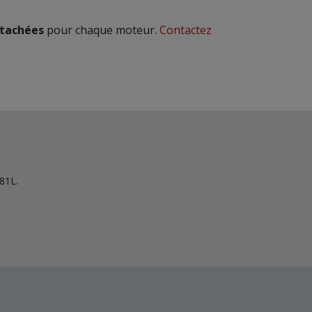
étachées
pour chaque moteur.
Contactez
81L.